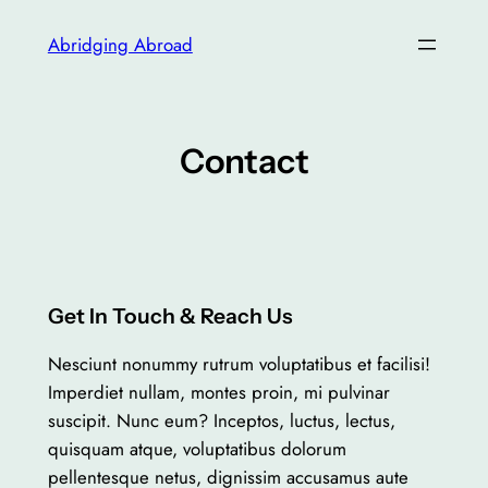
Skip
Abridging Abroad
to
content
Contact
Get In Touch & Reach Us
Nesciunt nonummy rutrum voluptatibus et facilisi!
Imperdiet nullam, montes proin, mi pulvinar
suscipit. Nunc eum? Inceptos, luctus, lectus,
quisquam atque, voluptatibus dolorum
pellentesque netus, dignissim accusamus aute