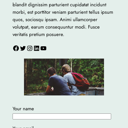
blandit dignissim parturient cupidatat incidunt
morbi, est porttitor veniam parturient tellus ipsum
quos, sociosqu ipsam. Animi ullamcorper
volutpat, earum consequuntur modi. Fusce
veritatis pretium posuere.
Facebook
Twitter
Instagram
LinkedIn
YouTube
Your name